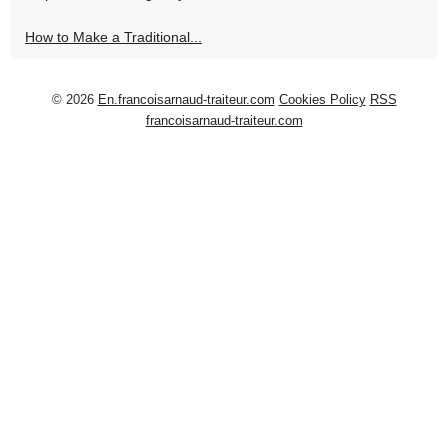
How to Make a Traditional...
© 2026
En.francoisarnaud-traiteur.com
Cookies Policy
RSS
francoisarnaud-traiteur.com